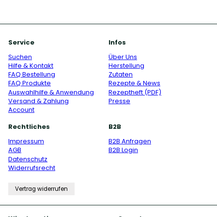
Adresse
Service
Infos
Suchen
Über Uns
Hilfe & Kontakt
Herstellung
FAQ Bestellung
Zutaten
FAQ Produkte
Rezepte & News
Auswahlhilfe & Anwendung
Rezeptheft (PDF)
Versand & Zahlung
Presse
Account
Rechtliches
B2B
Impressum
B2B Anfragen
AGB
B2B Login
Datenschutz
Widerrufsrecht
Vertrag widerrufen